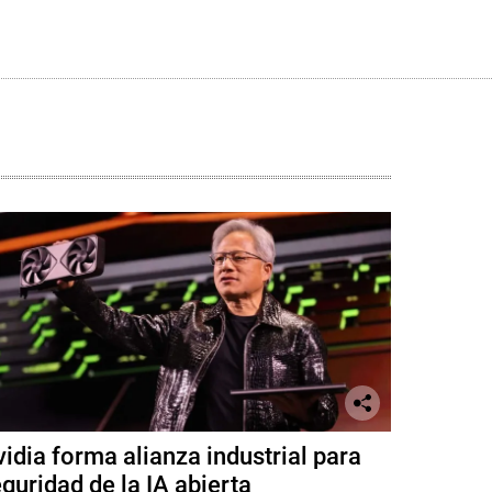
idia forma alianza industrial para
guridad de la IA abierta