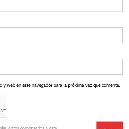
co y web en este navegador para la próxima vez que comente.
 siguientes comentarios a esta