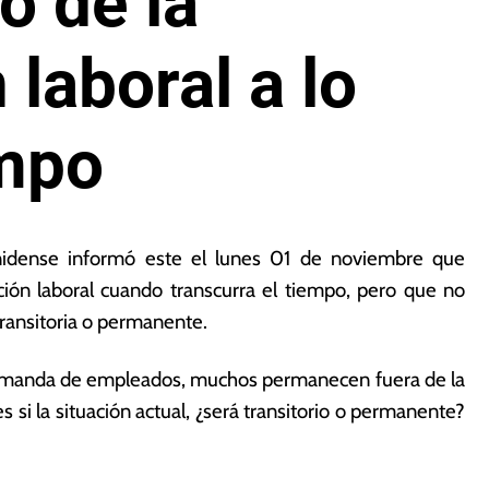
o de la
 laboral a lo
empo
ounidense informó este el lunes 01 de noviembre que
ación laboral cuando transcurra el tiempo, pero que no
transitoria o permanente.
 demanda de empleados, muchos permanecen fuera de la
s si la situación actual, ¿será transitorio o permanente?