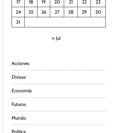
17
18
19
20
21
22
23
24
25
26
27
28
29
30
31
« Jul
Acciones
Divisas
Economía
Futuros
Mundo
Política