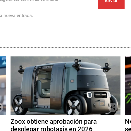
da nueva entrada.
Zoox obtiene aprobación para
Nv
desplegar robotaxis en 2026
se