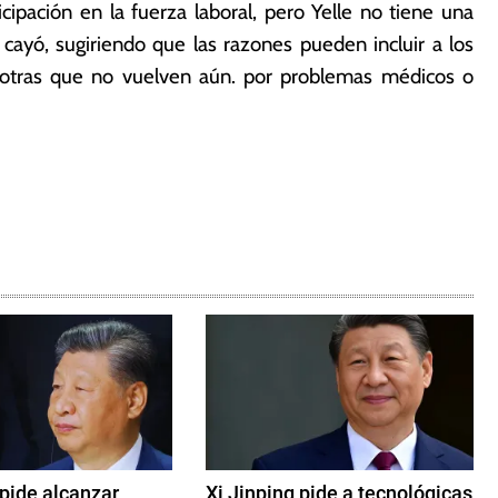
cipación en la fuerza laboral, pero Yelle no tiene una
cayó, sugiriendo que las razones pueden incluir a los
y otras que no vuelven aún. por problemas médicos o
 pide alcanzar
Xi Jinping pide a tecnológicas