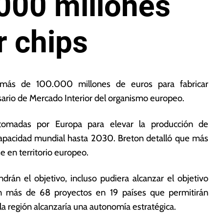
000 millones
r chips
r más de 100.000 millones de euros para fabricar
ario de Mercado Interior del organismo europeo.
tomadas por Europa para elevar la producción de
capacidad mundial hasta 2030. Breton detalló que más
e en territorio europeo.
rán el objetivo, incluso pudiera alcanzar el objetivo
ten más de 68 proyectos en 19 países que permitirán
a región alcanzaría una autonomía estratégica.