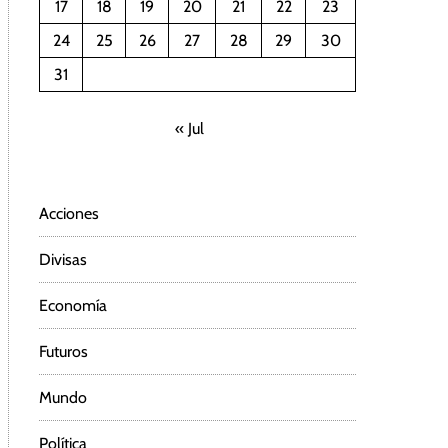
17
18
19
20
21
22
23
24
25
26
27
28
29
30
31
« Jul
Acciones
Divisas
Economía
Futuros
Mundo
Política