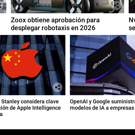
Zoox obtiene aprobación para
Nv
desplegar robotaxis en 2026
se
Stanley considera clave
OpenAI y Google suministr
ión de Apple Intelligence
modelos de IA a empresas
a