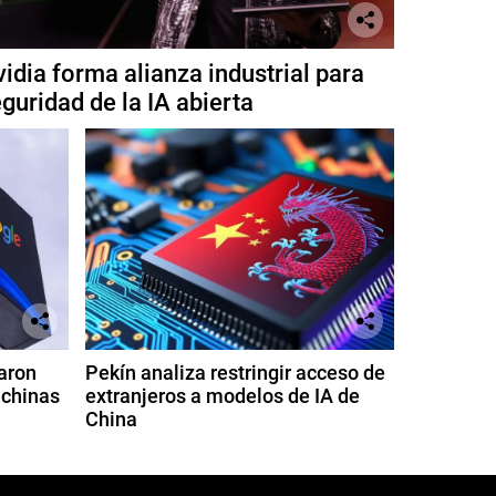
idia forma alianza industrial para
guridad de la IA abierta
aron
Pekín analiza restringir acceso de
 chinas
extranjeros a modelos de IA de
China