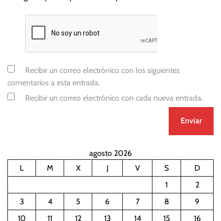
Recibir un correo electrónico con los siguientes
comentarios a esta entrada.
Recibir un correo electrónico con cada nueva entrada.
agosto 2026
L
M
X
J
V
S
D
1
2
3
4
5
6
7
8
9
10
11
12
13
14
15
16