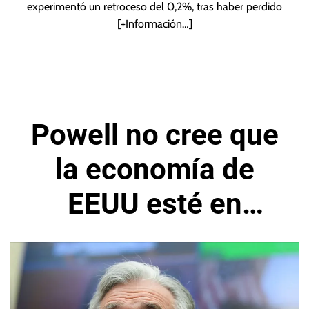
experimentó un retroceso del 0,2%, tras haber perdido
[+Información…]
Powell no cree que
la economía de
EEUU esté en
recesión en este
momento