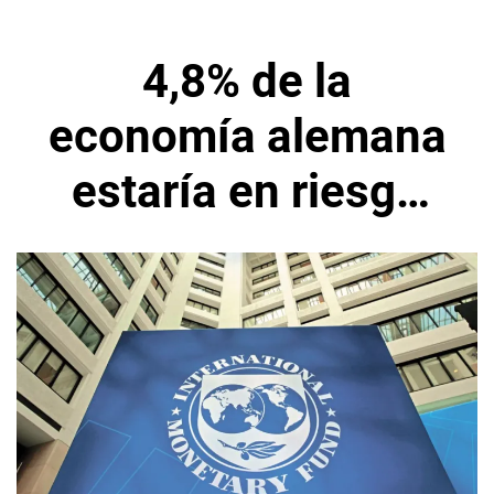
4,8% de la
economía alemana
estaría en riesgo
por gas ruso,
advierte el FMI