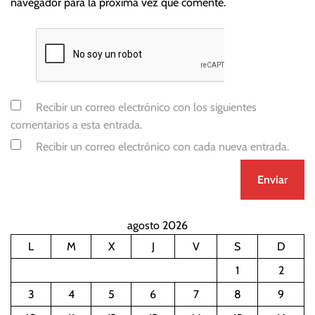
navegador para la próxima vez que comente.
Recibir un correo electrónico con los siguientes
comentarios a esta entrada.
Recibir un correo electrónico con cada nueva entrada.
agosto 2026
L
M
X
J
V
S
D
1
2
3
4
5
6
7
8
9