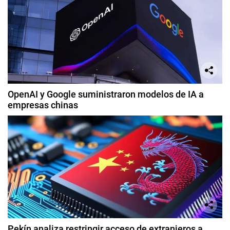
OpenAI y Google suministraron modelos de IA a
empresas chinas
Pekín analiza restringir acceso de extranjeros a