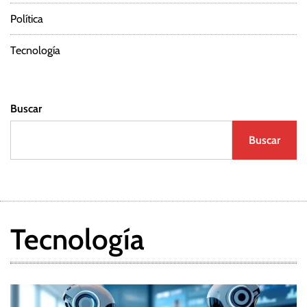
Política
Tecnología
Buscar
Buscar
Tecnología