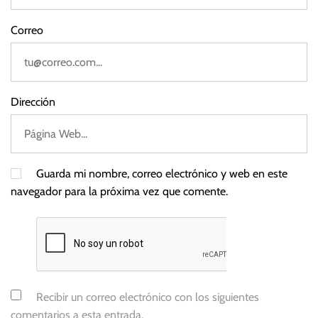
e
Correo
d
e
r
a
Dirección
l
Guarda mi nombre, correo electrónico y web en este
navegador para la próxima vez que comente.
Recibir un correo electrónico con los siguientes
comentarios a esta entrada.