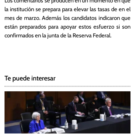
Los comentarios se producen en un momento en que
la institución se prepara para elevar las tasas de en el
mes de marzo. Además los candidatos indicaron que
están preparados para apoyar estos esfuerzo si son
confirmados en la junta de la Reserva Federal.
T
N
a
g
a
g
Te puede interesar
e
v
d
e
J
o
g
e
B
a
i
d