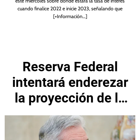
este miércoles sobre dónde estará la tasa de interés
cuando finalice 2022 e inicie 2023, señalando que
[+Información…]
Reserva Federal
intentará enderezar
la proyección de la
economía de EEUU