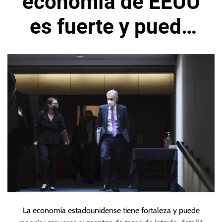
economía de EEUU
es fuerte y puede
manejar tasas más
altas
La economía estadounidense tiene fortaleza y puede