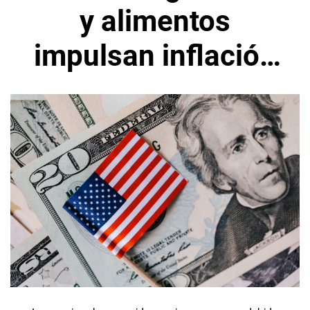
y alimentos
impulsan inflación
en Estados Unidos
en mayo