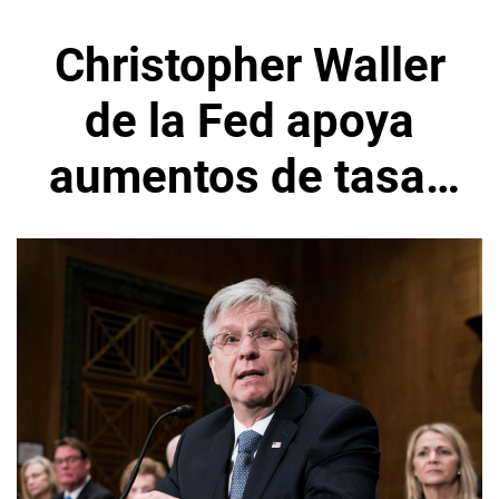
Christopher Waller
de la Fed apoya
aumentos de tasas
por varias
reuniones