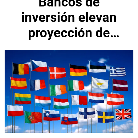
Bancos de
inversión elevan
proyección de
subida de tasas del
BCE