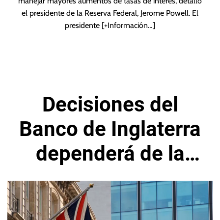
manejar mayores aumentos de tasas de interés, detalló
el presidente de la Reserva Federal, Jerome Powell. El
presidente
[+Información…]
Decisiones del
Banco de Inglaterra
dependerá de la
presión
inflacionaria