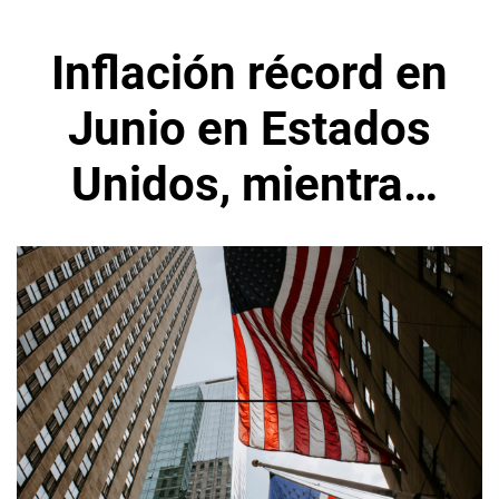
Inflación récord en
Junio en Estados
Unidos, mientras
Fed mira el
panorama