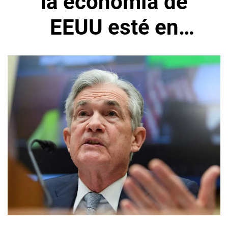
la economía de
EEUU esté en
recesión en este
momento