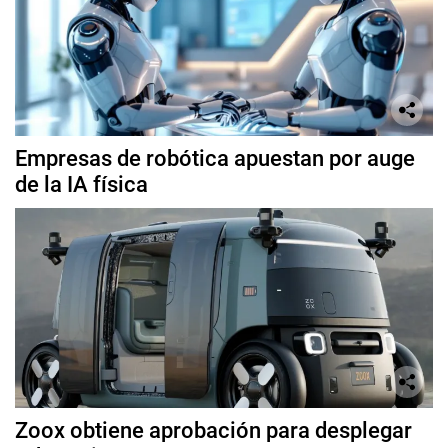
Empresas de robótica apuestan por auge
de la IA física
Zoox obtiene aprobación para desplegar