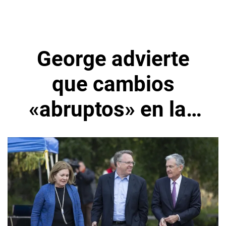
George advierte
que cambios
«abruptos» en las
tasas afectarían la
economía