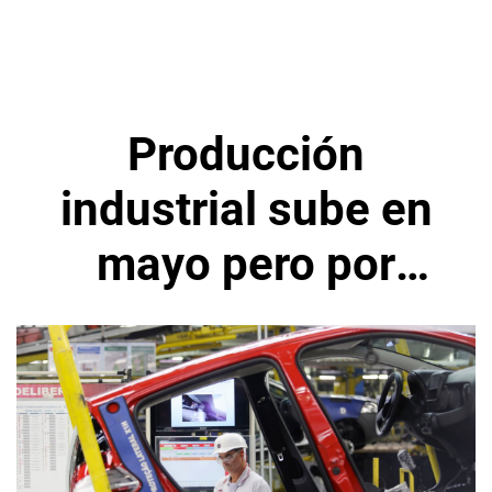
Producción
industrial sube en
mayo pero por
debajo de
estimaciones en
Brasil