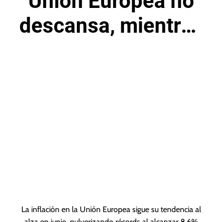
Unión Europea no
descansa, mientras
pulveriza récords
en junio
La inflación en la Unión Europea sigue su tendencia al
alza en junio, pulverizando récords al alcanzar 8,6%