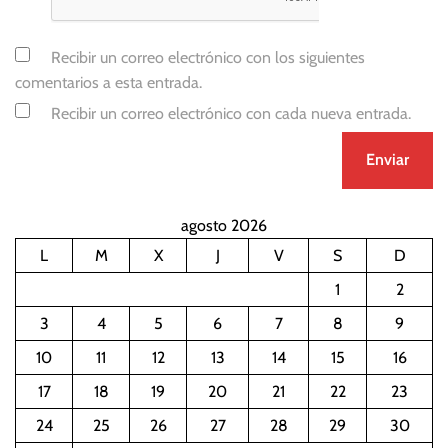
Recibir un correo electrónico con los siguientes
comentarios a esta entrada.
Recibir un correo electrónico con cada nueva entrada.
agosto 2026
L
M
X
J
V
S
D
1
2
3
4
5
6
7
8
9
10
11
12
13
14
15
16
17
18
19
20
21
22
23
24
25
26
27
28
29
30