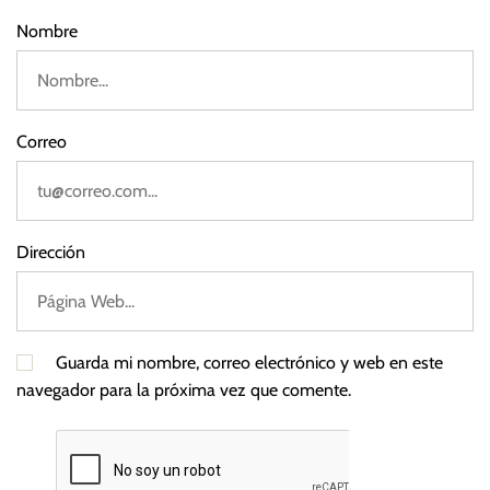
2
Nombre
3
Correo
Dirección
Guarda mi nombre, correo electrónico y web en este
navegador para la próxima vez que comente.