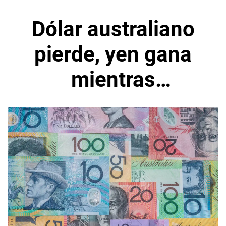
Dólar australiano
pierde, yen gana
mientras
sentimiento al
riesgo se complica