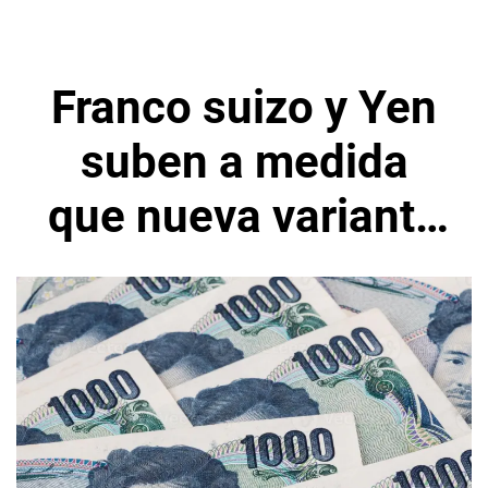
Franco suizo y Yen
suben a medida
que nueva variante
sacude los
mercados