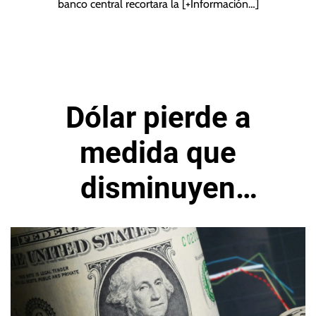
banco central recortara la
[+Información…]
Dólar pierde a
medida que
disminuyen
preocupaciones por
Omicron