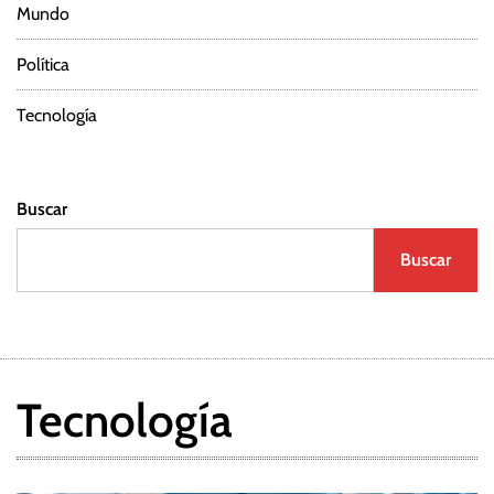
Mundo
r
Política
a
d
Tecnología
a
Buscar
s
Buscar
Tecnología